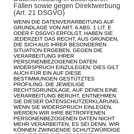
Fällen sowie gegen Direktwerbung
(Art. 21 DSGVO)
WENN DIE DATENVERARBEITUNG AUF
GRUNDLAGE VON ART. 6 ABS. 1 LIT. E
ODER F DSGVO ERFOLGT, HABEN SIE
JEDERZEIT DAS RECHT, AUS GRÜNDEN,
DIE SICH AUS IHRER BESONDEREN
SITUATION ERGEBEN, GEGEN DIE
VERARBEITUNG IHRER
PERSONENBEZOGENEN DATEN
WIDERSPRUCH EINZULEGEN; DIES GILT
AUCH FÜR EIN AUF DIESE
BESTIMMUNGEN GESTÜTZTES
PROFILING. DIE JEWEILIGE
RECHTSGRUNDLAGE, AUF DENEN EINE
VERARBEITUNG BERUHT, ENTNEHMEN
SIE DIESER DATENSCHUTZERKLÄRUNG.
WENN SIE WIDERSPRUCH EINLEGEN,
WERDEN WIR IHRE BETROFFENEN
PERSONENBEZOGENEN DATEN NICHT
MEHR VERARBEITEN, ES SEI DENN, WIR
KÖNNEN ZWINGENDE SCHUTZWÜRDIGE