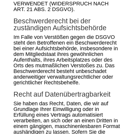
VERWENDET (WIDERSPRUCH NACH
ART. 21 ABS. 2 DSGVO).
Beschwerde­recht bei der
zuständigen Aufsichts­behörde
Im Falle von Verstößen gegen die DSGVO
steht den Betroffenen ein Beschwerderecht
bei einer Aufsichtsbehörde, insbesondere in
dem Mitgliedstaat ihres gewöhnlichen
Aufenthalts, ihres Arbeitsplatzes oder des
Orts des mutmaßlichen Verstoßes zu. Das
Beschwerderecht besteht unbeschadet
anderweitiger verwaltungsrechtlicher oder
gerichtlicher Rechtsbehelfe.
Recht auf Daten­übertrag­barkeit
Sie haben das Recht, Daten, die wir auf
Grundlage Ihrer Einwilligung oder in
Erfüllung eines Vertrags automatisiert
verarbeiten, an sich oder an einen Dritten in
einem gängigen, maschinenlesbaren Format
aushändigen zu lassen. Sofern Sie die