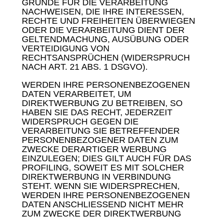
GRÜNDE FÜR DIE VERARBEITUNG
NACHWEISEN, DIE IHRE INTERESSEN,
RECHTE UND FREIHEITEN ÜBERWIEGEN
ODER DIE VERARBEITUNG DIENT DER
GELTENDMACHUNG, AUSÜBUNG ODER
VERTEIDIGUNG VON
RECHTSANSPRÜCHEN (WIDERSPRUCH
NACH ART. 21 ABS. 1 DSGVO).
WERDEN IHRE PERSONENBEZOGENEN
DATEN VERARBEITET, UM
DIREKTWERBUNG ZU BETREIBEN, SO
HABEN SIE DAS RECHT, JEDERZEIT
WIDERSPRUCH GEGEN DIE
VERARBEITUNG SIE BETREFFENDER
PERSONENBEZOGENER DATEN ZUM
ZWECKE DERARTIGER WERBUNG
EINZULEGEN; DIES GILT AUCH FÜR DAS
PROFILING, SOWEIT ES MIT SOLCHER
DIREKTWERBUNG IN VERBINDUNG
STEHT. WENN SIE WIDERSPRECHEN,
WERDEN IHRE PERSONENBEZOGENEN
DATEN ANSCHLIESSEND NICHT MEHR
ZUM ZWECKE DER DIREKTWERBUNG